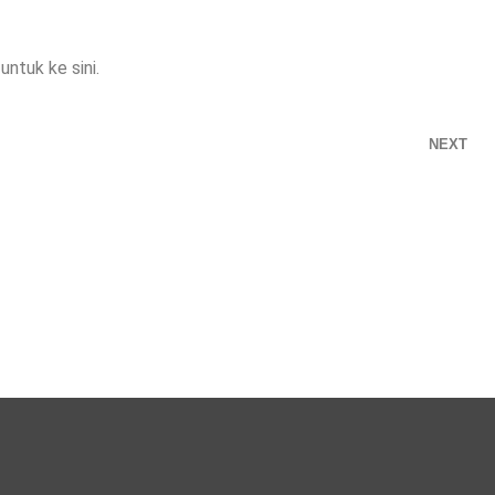
ntuk ke sini.
NEXT