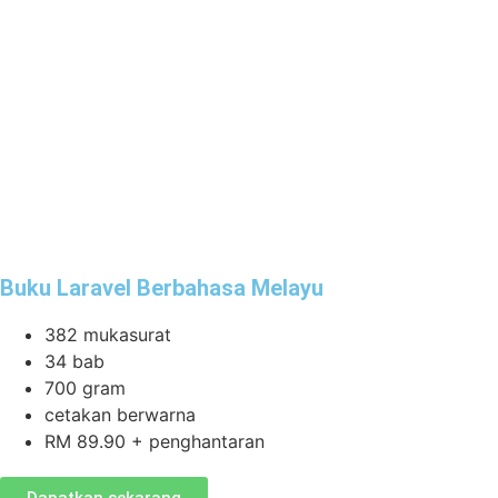
Buku Laravel Berbahasa Melayu
382 mukasurat
34 bab
700 gram
cetakan berwarna
RM 89.90 + penghantaran