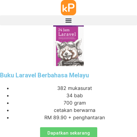
Buku Laravel Berbahasa Melayu
382 mukasurat
34 bab
700 gram
cetakan berwarna
RM 89.90 + penghantaran
Dapatkan sekarang