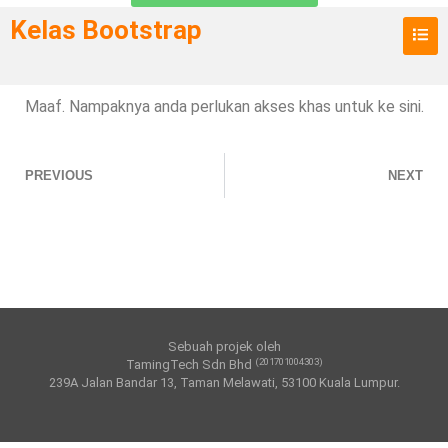
Kelas Bootstrap
Maaf. Nampaknya anda perlukan akses khas untuk ke sini.
PREVIOUS
NEXT
Sebuah projek oleh
(201701004303)
TamingTech Sdn Bhd
239A Jalan Bandar 13, Taman Melawati, 53100 Kuala Lumpur.