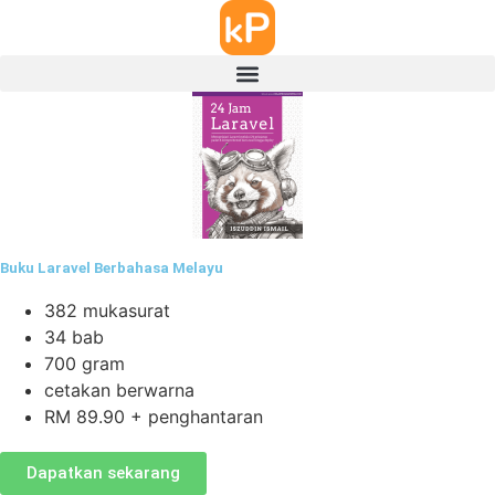
Buku Laravel Berbahasa Melayu
382 mukasurat
34 bab
700 gram
cetakan berwarna
RM 89.90 + penghantaran
Dapatkan sekarang