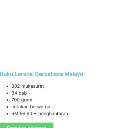
Buku Laravel Berbahasa Melayu
382 mukasurat
34 bab
700 gram
cetakan berwarna
RM 89.90 + penghantaran