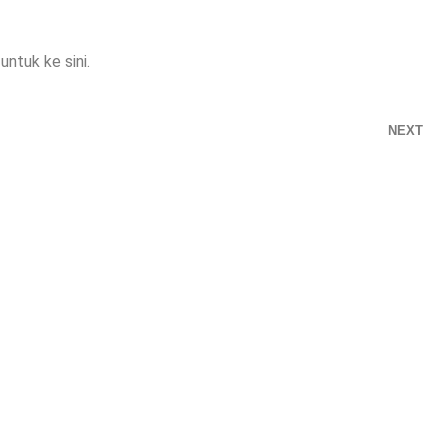
ntuk ke sini.
NEXT