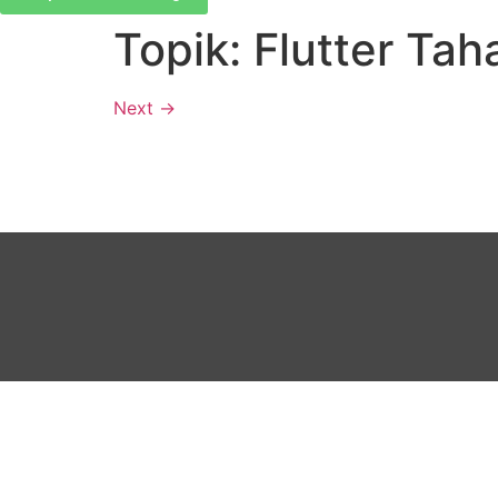
Topik:
Flutter Tah
Next
→