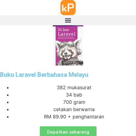
Buku Laravel Berbahasa Melayu
382 mukasurat
34 bab
700 gram
cetakan berwarna
RM 89.90 + penghantaran
Dapatkan sekarang