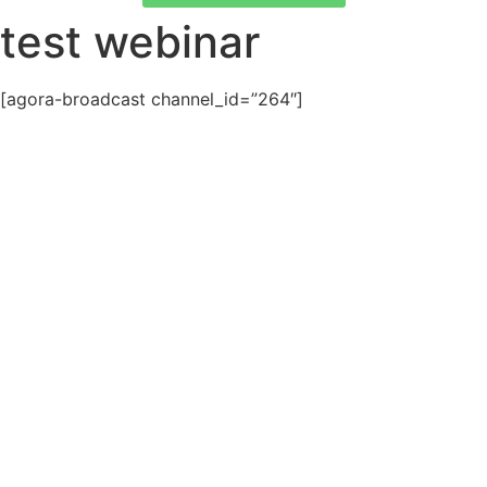
test webinar
[agora-broadcast channel_id=”264″]