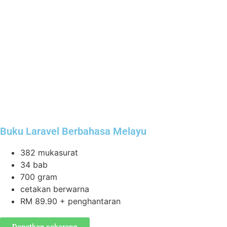
Buku Laravel Berbahasa Melayu
382 mukasurat
34 bab
700 gram
cetakan berwarna
RM 89.90 + penghantaran