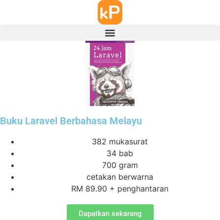
Buku Laravel Berbahasa Melayu
382 mukasurat
34 bab
700 gram
cetakan berwarna
RM 89.90 + penghantaran
Dapatkan sekarang