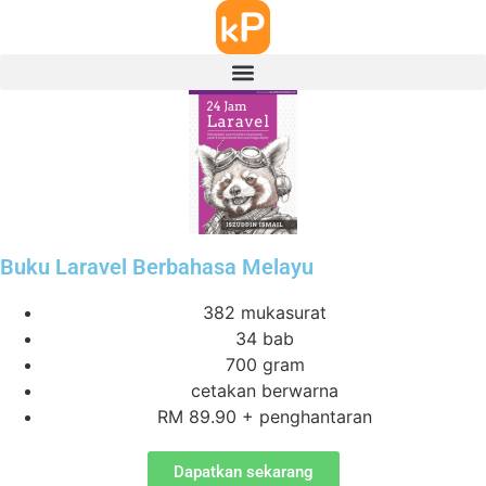
Buku Laravel Berbahasa Melayu
382 mukasurat
34 bab
700 gram
cetakan berwarna
RM 89.90 + penghantaran
Dapatkan sekarang