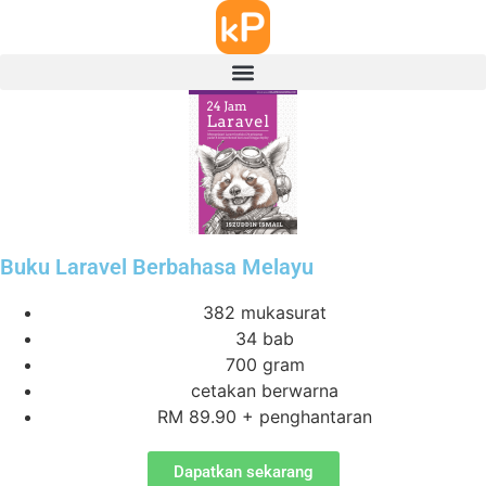
Buku Laravel Berbahasa Melayu
382 mukasurat
34 bab
700 gram
cetakan berwarna
RM 89.90 + penghantaran
Dapatkan sekarang