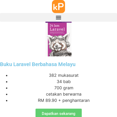
Buku Laravel Berbahasa Melayu
382 mukasurat
34 bab
700 gram
cetakan berwarna
RM 89.90 + penghantaran
Dapatkan sekarang