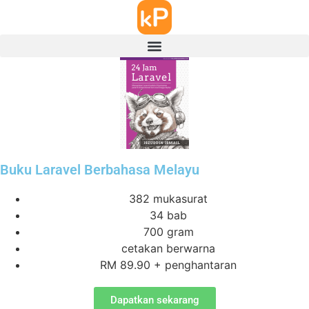
Buku Laravel Berbahasa Melayu
382 mukasurat
34 bab
700 gram
cetakan berwarna
RM 89.90 + penghantaran
Dapatkan sekarang