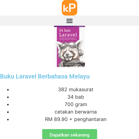
Buku Laravel Berbahasa Melayu
382 mukasurat
34 bab
700 gram
cetakan berwarna
RM 89.90 + penghantaran
Dapatkan sekarang