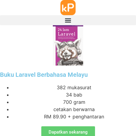
Buku Laravel Berbahasa Melayu
382 mukasurat
34 bab
700 gram
cetakan berwarna
RM 89.90 + penghantaran
Dapatkan sekarang