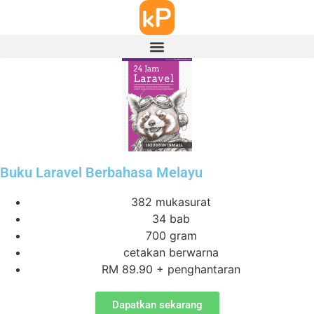
Buku Laravel Berbahasa Melayu
382 mukasurat
34 bab
700 gram
cetakan berwarna
RM 89.90 + penghantaran
Dapatkan sekarang