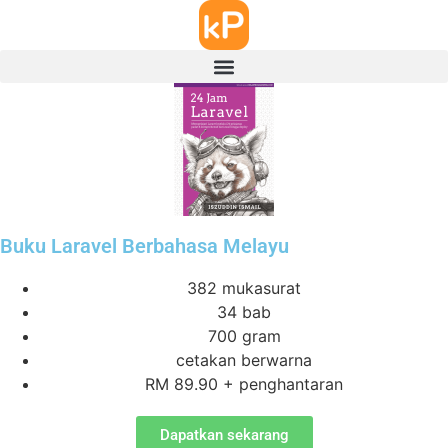
Buku Laravel Berbahasa Melayu
382 mukasurat
34 bab
700 gram
cetakan berwarna
RM 89.90 + penghantaran
Dapatkan sekarang