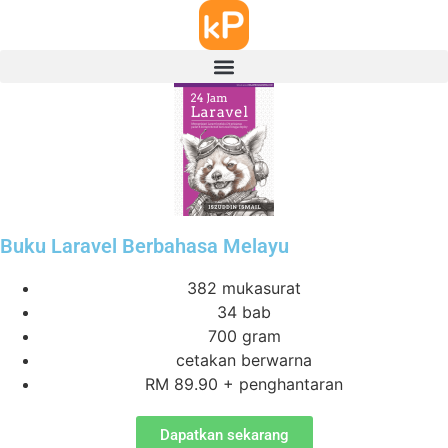
Buku Laravel Berbahasa Melayu
382 mukasurat
34 bab
700 gram
cetakan berwarna
RM 89.90 + penghantaran
Dapatkan sekarang