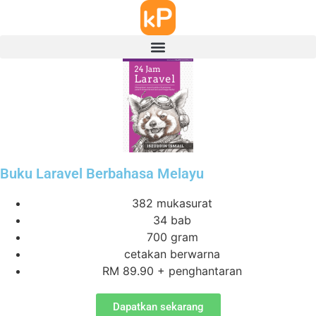
Buku Laravel Berbahasa Melayu
382 mukasurat
34 bab
700 gram
cetakan berwarna
RM 89.90 + penghantaran
Dapatkan sekarang