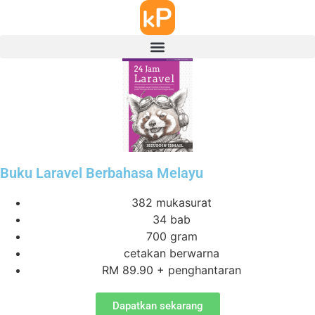
Buku Laravel Berbahasa Melayu
382 mukasurat
34 bab
700 gram
cetakan berwarna
RM 89.90 + penghantaran
Dapatkan sekarang