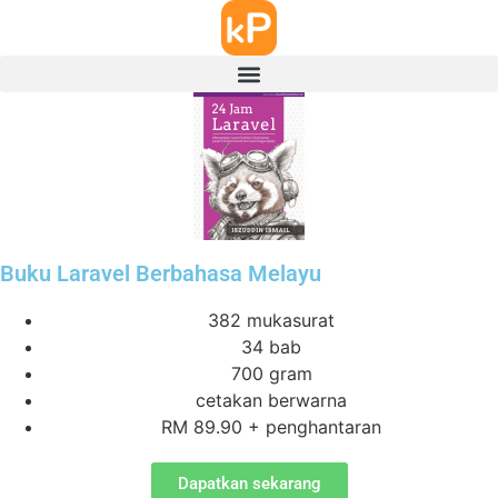
Buku Laravel Berbahasa Melayu
382 mukasurat
34 bab
700 gram
cetakan berwarna
RM 89.90 + penghantaran
Dapatkan sekarang