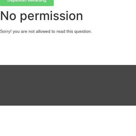
Dapatkan sekarang
No permission
Sorry! you are not allowed to read this question.