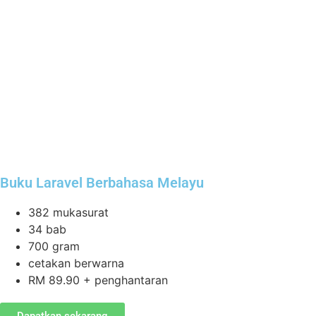
Buku Laravel Berbahasa Melayu
382 mukasurat
34 bab
700 gram
cetakan berwarna
RM 89.90 + penghantaran