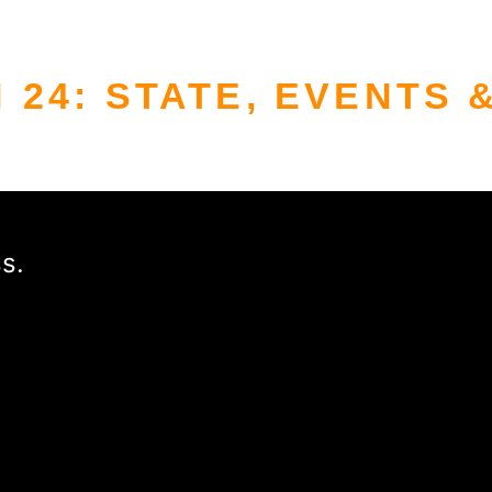
 24: STATE, EVENTS 
s.