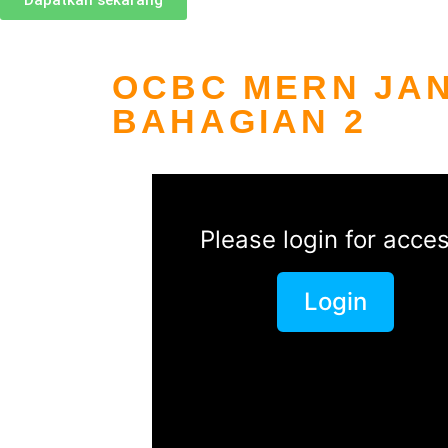
Dapatkan sekarang
OCBC MERN JAN
BAHAGIAN 2
Please login for acces
Login