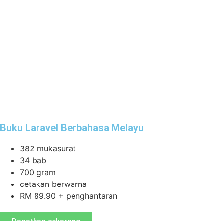
Buku Laravel Berbahasa Melayu
382 mukasurat
34 bab
700 gram
cetakan berwarna
RM 89.90 + penghantaran