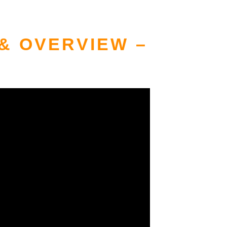
& OVERVIEW –