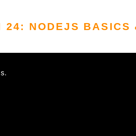
 24: NODEJS BASICS 
s.