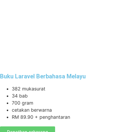
Buku Laravel Berbahasa Melayu
382 mukasurat
34 bab
700 gram
cetakan berwarna
RM 89.90 + penghantaran