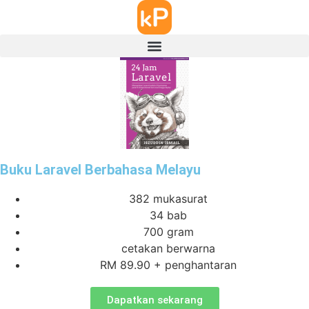
Buku Laravel Berbahasa Melayu
382 mukasurat
34 bab
700 gram
cetakan berwarna
RM 89.90 + penghantaran
Dapatkan sekarang