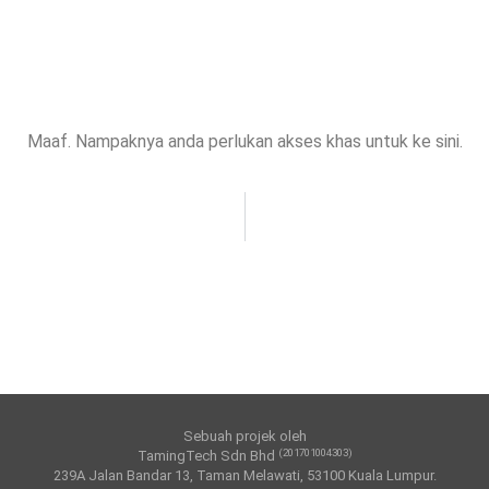
Maaf. Nampaknya anda perlukan akses khas untuk ke sini.
Sebuah projek oleh
(201701004303)
TamingTech Sdn Bhd
239A Jalan Bandar 13, Taman Melawati, 53100 Kuala Lumpur.