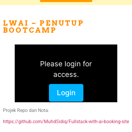
LWAI – PENUTUP
BOOTCAMP
Please login for
access.
Login
Projek Repo dan Nota:
https://github.com/MuhdSidiq/Fullstack-with-ai-booking-site