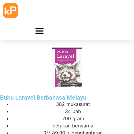
Buku Laravel Berbahasa Melayu
382 mukasurat
34 bab
700 gram
cetakan berwarna
RM 89.90 + penghantaran