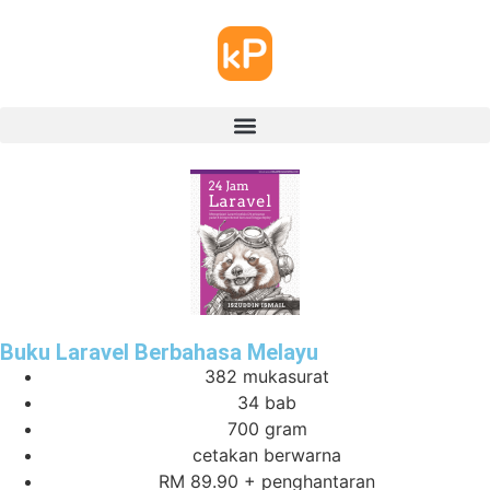
Buku Laravel Berbahasa Melayu
382 mukasurat
34 bab
700 gram
cetakan berwarna
RM 89.90 + penghantaran