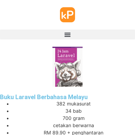
Buku Laravel Berbahasa Melayu
382 mukasurat
34 bab
700 gram
cetakan berwarna
RM 89.90 + penghantaran