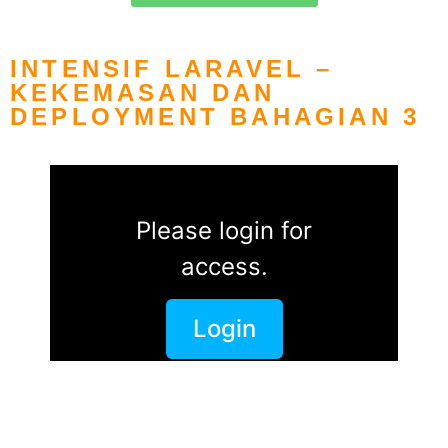
INTENSIF LARAVEL –
KEKEMASAN DAN
DEPLOYMENT BAHAGIAN 3
Please login for
access.
Login