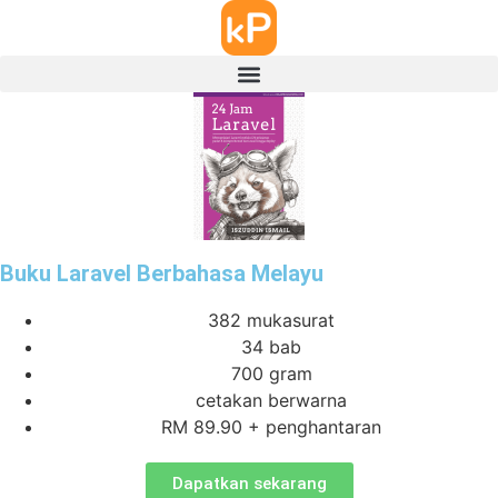
Buku Laravel Berbahasa Melayu
382 mukasurat
34 bab
700 gram
cetakan berwarna
RM 89.90 + penghantaran
Dapatkan sekarang