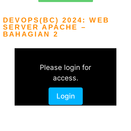
DEVOPS(BC) 2024: WEB
SERVER APACHE –
BAHAGIAN 2
Please login for
access.
Login