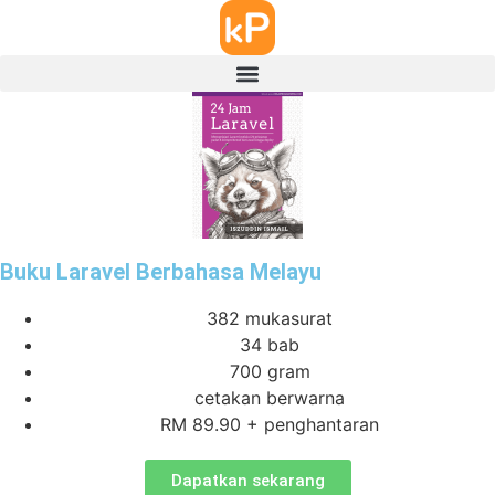
Buku Laravel Berbahasa Melayu
382 mukasurat
34 bab
700 gram
cetakan berwarna
RM 89.90 + penghantaran
Dapatkan sekarang