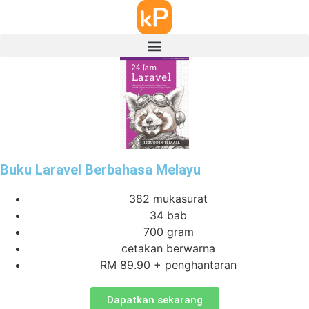
Buku Laravel Berbahasa Melayu
382 mukasurat
34 bab
700 gram
cetakan berwarna
RM 89.90 + penghantaran
Dapatkan sekarang