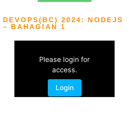
DEVOPS(BC) 2024: NODEJS
– BAHAGIAN 1
Please login for
access.
Login