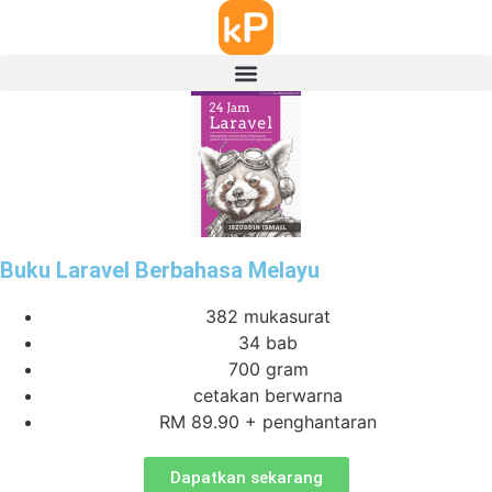
Buku Laravel Berbahasa Melayu
382 mukasurat
34 bab
700 gram
cetakan berwarna
RM 89.90 + penghantaran
Dapatkan sekarang