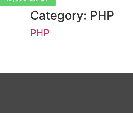
Dapatkan sekarang
Category:
PHP
PHP