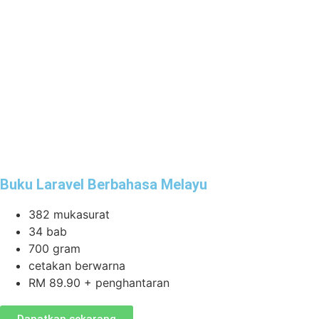
Buku Laravel Berbahasa Melayu
382 mukasurat
34 bab
700 gram
cetakan berwarna
RM 89.90 + penghantaran