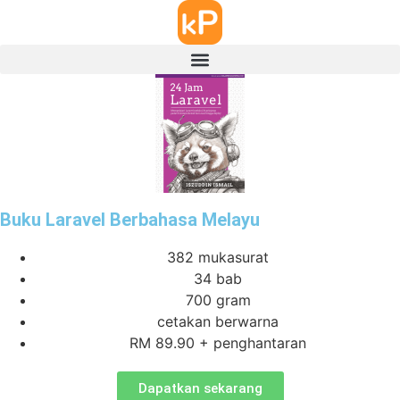
Buku Laravel Berbahasa Melayu
382 mukasurat
34 bab
700 gram
cetakan berwarna
RM 89.90 + penghantaran
Dapatkan sekarang