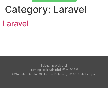
Category:
Laravel
Laravel
Sebuah projek oleh
(201701004303)
TamingTech Sdn Bhd
239A Jalan Bandar 13, Taman Melawati, 53100 Kuala Lumpur.