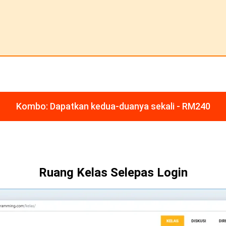
Kombo: Dapatkan kedua-duanya sekali - RM240
Ruang Kelas Selepas Login