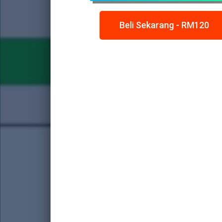
Beli Sekarang - RM120