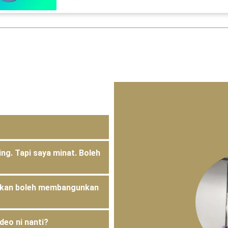
g. Tapi saya minat. Boleh
akan boleh membangunkan
eo ni nanti?