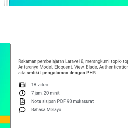
Rakaman pembelajaran Laravel 8, merangkumi topik-top
Antaranya Model, Eloquent, View, Blade, Authentication,
ada
sedikit pengalaman dengan PHP.
18 video
7 jam, 20 minit
Nota sisipan PDF 98 mukasurat
Bahasa Melayu