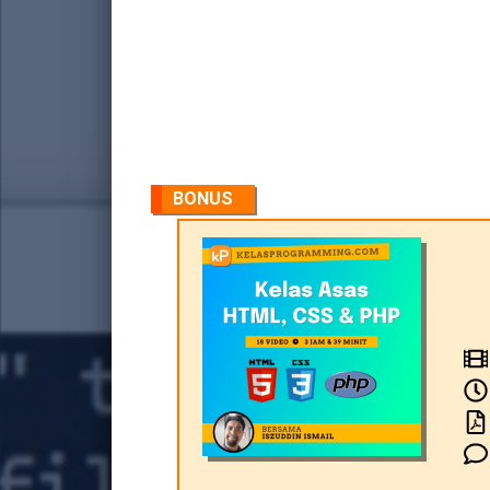
BONUS