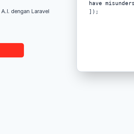
have misunder
A.I. dengan Laravel
]);