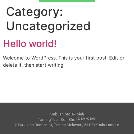
Category:
Uncategorized
Hello world!
Welcome to WordPress. This is your first post. Edit or
delete it, then start writing!
Sebuah projek oleh
(201701004303)
TamingTech Sdn Bhd
239A Jalan Bandar 13, Taman Melawati, 53100 Kuala Lumpur.