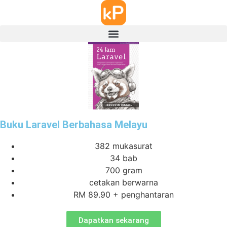
Buku Laravel Berbahasa Melayu
382 mukasurat
34 bab
700 gram
cetakan berwarna
RM 89.90 + penghantaran
Dapatkan sekarang